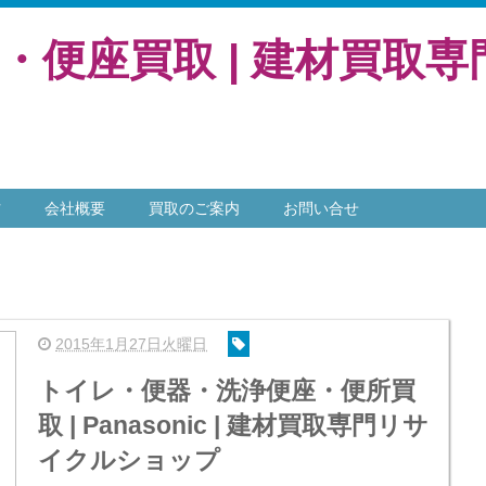
座・便座買取 | 建材買取
方
会社概要
買取のご案内
お問い合せ
2015年1月27日火曜日
トイレ・便器・洗浄便座・便所買
取 | Panasonic | 建材買取専門リサ
イクルショップ