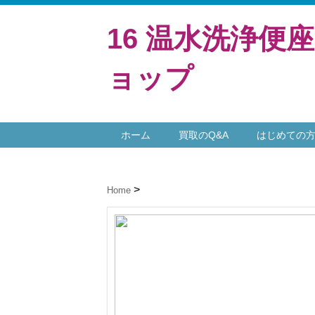
16 温水洗浄便
ョップ
ホーム
買取のQ&A
はじめての
Home